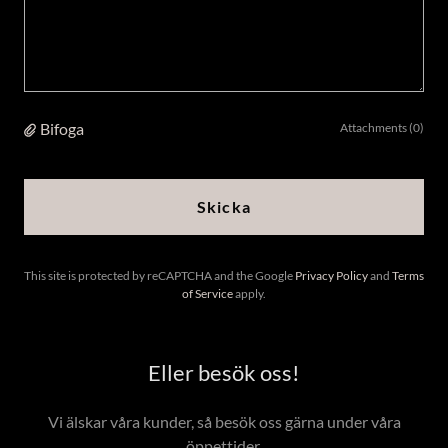
Bifoga
Attachments (0)
Skicka
This site is protected by reCAPTCHA and the Google
Privacy Policy
and
Terms
of Service
apply.
Eller besök oss!
Vi älskar våra kunder, så besök oss gärna under våra
öppettider.