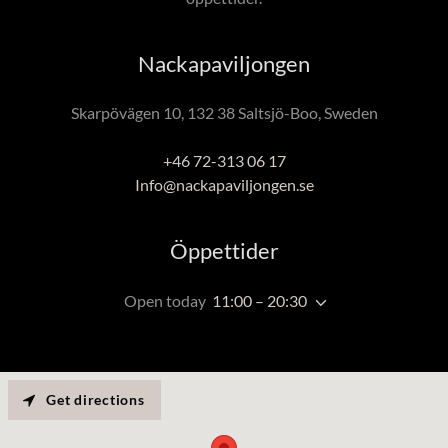
Nackapaviljongen
Skarpövägen 10, 132 38 Saltsjö-Boo, Sweden
+46 72-313 06 17
Info@nackapaviljongen.se
Öppettider
Open today
11:00 – 20:30
Get directions